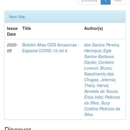
Item hits:
Issue
Title
Author(s)
Date
2020-
Boletim Altas ODS Amazonas -
dos Santos Pereira,
05
Especial COVID-19 vol 5
Henrique
;
Egle
Santos Barbosa,
Danilo
;
Cordeiro
Lorenzi, Bruno
;
Nascimento das
Chagas, Jolemia
;
Théry, Hervé
;
Almeida de Souza,
Érica Inês
;
Pedroza
da Silva, Suzy
Cristina Pedroza da
Silva
Discover