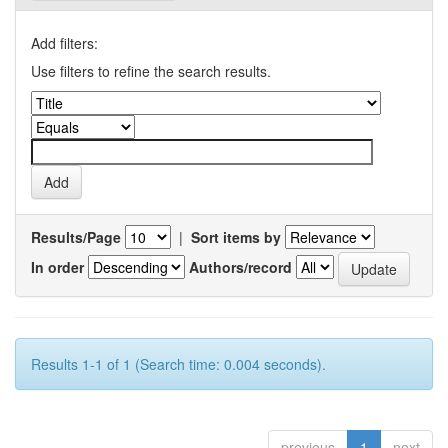
Add filters:
Use filters to refine the search results.
Results/Page
|
Sort items by
In order
Authors/record
Results 1-1 of 1 (Search time: 0.004 seconds).
previous
1
next