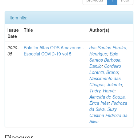
Item hits:
Issue
Title
Author(s)
Date
2020-
Boletim Altas ODS Amazonas -
dos Santos Pereira,
05
Especial COVID-19 vol 5
Henrique
;
Egle
Santos Barbosa,
Danilo
;
Cordeiro
Lorenzi, Bruno
;
Nascimento das
Chagas, Jolemia
;
Théry, Hervé
;
Almeida de Souza,
Érica Inês
;
Pedroza
da Silva, Suzy
Cristina Pedroza da
Silva
Discover