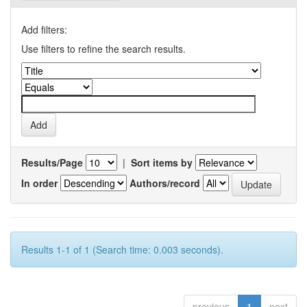
Add filters:
Use filters to refine the search results.
Results/Page
|
Sort items by
In order
Authors/record
Results 1-1 of 1 (Search time: 0.003 seconds).
previous
1
next