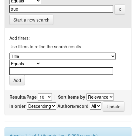
Start a new search
Add filters:
Use filters to refine the search results.
Results/Page
|
Sort items by
In order
Authors/record
Results 1-1 of 1 (Search time: 0.005 seconds).