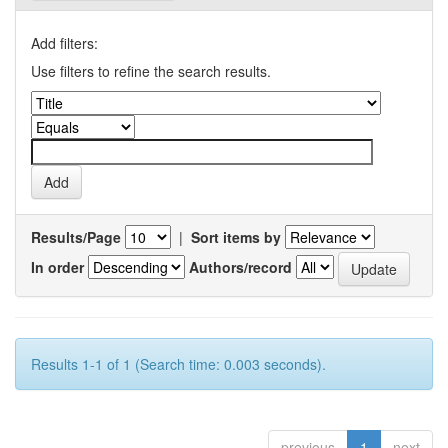
Add filters:
Use filters to refine the search results.
Results/Page
|
Sort items by
In order
Authors/record
Results 1-1 of 1 (Search time: 0.003 seconds).
previous
1
next