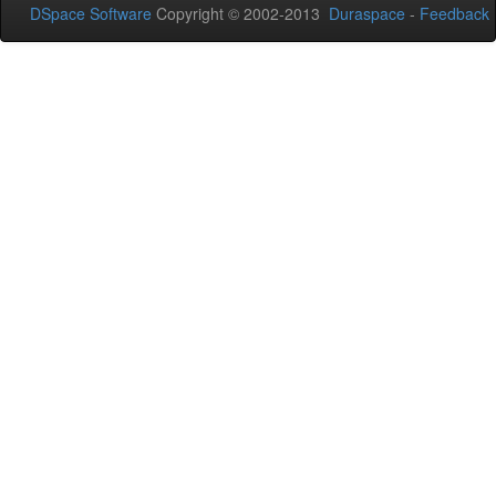
DSpace Software
Copyright © 2002-2013
Duraspace
-
Feedback