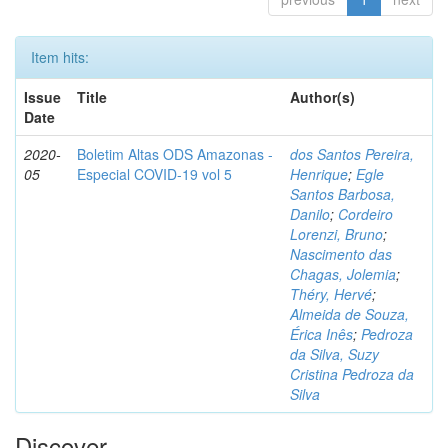
Item hits:
Issue
Title
Author(s)
Date
2020-
Boletim Altas ODS Amazonas -
dos Santos Pereira,
05
Especial COVID-19 vol 5
Henrique
;
Egle
Santos Barbosa,
Danilo
;
Cordeiro
Lorenzi, Bruno
;
Nascimento das
Chagas, Jolemia
;
Théry, Hervé
;
Almeida de Souza,
Érica Inês
;
Pedroza
da Silva, Suzy
Cristina Pedroza da
Silva
Discover