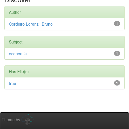
Author
Cordeiro Lorenzi, Bruno
1
Subject
economia
1
Has File(s)
true
1
Theme by