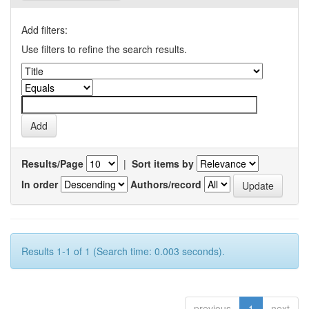
Add filters:
Use filters to refine the search results.
Results/Page
|
Sort items by
In order
Authors/record
Results 1-1 of 1 (Search time: 0.003 seconds).
previous
1
next