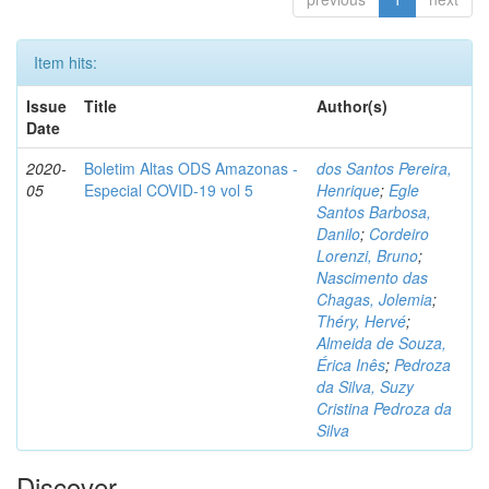
Item hits:
Issue
Title
Author(s)
Date
2020-
Boletim Altas ODS Amazonas -
dos Santos Pereira,
05
Especial COVID-19 vol 5
Henrique
;
Egle
Santos Barbosa,
Danilo
;
Cordeiro
Lorenzi, Bruno
;
Nascimento das
Chagas, Jolemia
;
Théry, Hervé
;
Almeida de Souza,
Érica Inês
;
Pedroza
da Silva, Suzy
Cristina Pedroza da
Silva
Discover