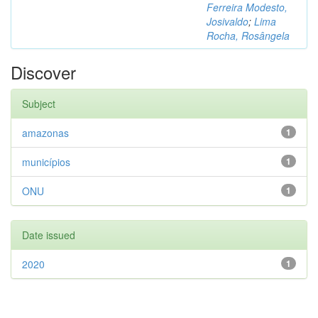
Ferreira Modesto,
Josivaldo
;
Lima
Rocha, Rosângela
Discover
Subject
amazonas
1
municípios
1
ONU
1
Date issued
2020
1