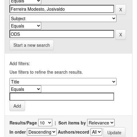
Start a new search
Add filters:
Use filters to refine the search results.
Results/Page
|
Sort items by
In order
Authors/record