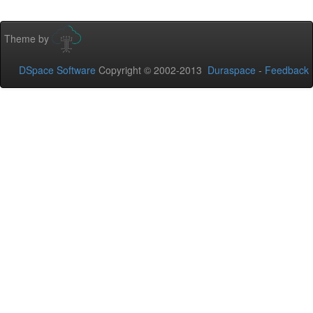
Theme by
DSpace Software
Copyright © 2002-2013
Duraspace
-
Feedback