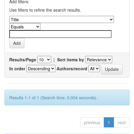
Add filters:
Use filters to refine the search results.
Results/Page
|
Sort items by
In order
Authors/record
Results 1-1 of 1 (Search time: 0.004 seconds).
previous
1
next