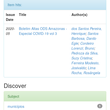
Item hits:
Issue
Title
Author(s)
Date
2020-
Boletim Altas ODS Amazonas -
dos Santos Pereira,
05
Especial COVID-19 vol 3
Henrique
;
Santos
Barbosa, Danilo
Egle
;
Cordeiro
Lorenzi, Bruno
;
Pedroza da Silva,
Suzy Cristina
;
Ferreira Modesto,
Josivaldo
;
Lima
Rocha, Rosângela
Discover
Subject
municípios
1