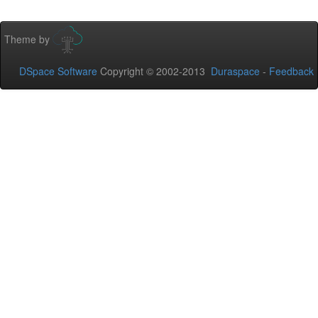
Theme by
DSpace Software
Copyright © 2002-2013
Duraspace
-
Feedback