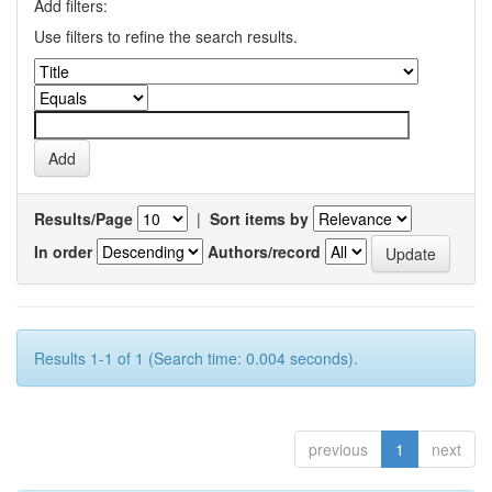
Add filters:
Use filters to refine the search results.
Results/Page
|
Sort items by
In order
Authors/record
Results 1-1 of 1 (Search time: 0.004 seconds).
previous
1
next