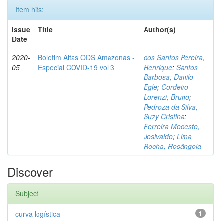
Item hits:
Issue
Title
Author(s)
Date
2020-
Boletim Altas ODS Amazonas -
dos Santos Pereira,
05
Especial COVID-19 vol 3
Henrique
;
Santos
Barbosa, Danilo
Egle
;
Cordeiro
Lorenzi, Bruno
;
Pedroza da Silva,
Suzy Cristina
;
Ferreira Modesto,
Josivaldo
;
Lima
Rocha, Rosângela
Discover
Subject
curva logística
1