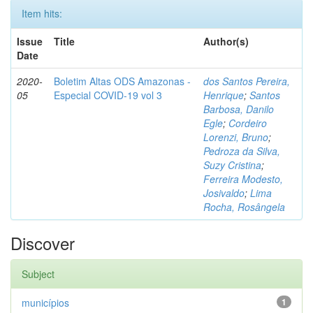
Item hits:
Issue
Title
Author(s)
Date
2020-
Boletim Altas ODS Amazonas -
dos Santos Pereira,
05
Especial COVID-19 vol 3
Henrique
;
Santos
Barbosa, Danilo
Egle
;
Cordeiro
Lorenzi, Bruno
;
Pedroza da Silva,
Suzy Cristina
;
Ferreira Modesto,
Josivaldo
;
Lima
Rocha, Rosângela
Discover
Subject
municípios
1