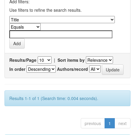
Add filters:
Use filters to refine the search results.
Results/Page
|
Sort items by
In order
Authors/record
Results 1-1 of 1 (Search time: 0.004 seconds).
previous
1
next