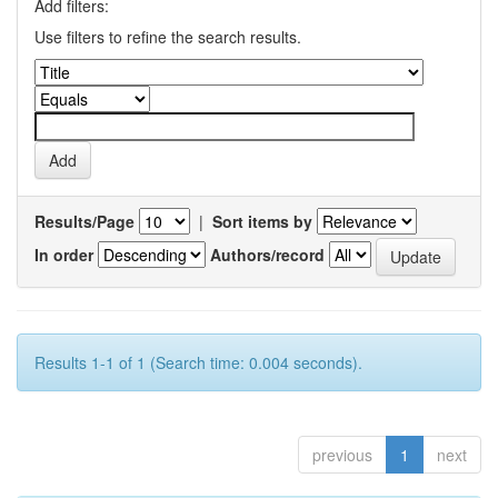
Add filters:
Use filters to refine the search results.
Results/Page
|
Sort items by
In order
Authors/record
Results 1-1 of 1 (Search time: 0.004 seconds).
previous
1
next