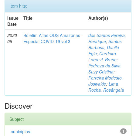
Item hits:
Issue
Title
Author(s)
Date
2020-
Boletim Altas ODS Amazonas -
dos Santos Pereira,
05
Especial COVID-19 vol 3
Henrique
;
Santos
Barbosa, Danilo
Egle
;
Cordeiro
Lorenzi, Bruno
;
Pedroza da Silva,
Suzy Cristina
;
Ferreira Modesto,
Josivaldo
;
Lima
Rocha, Rosângela
Discover
Subject
municípios
1