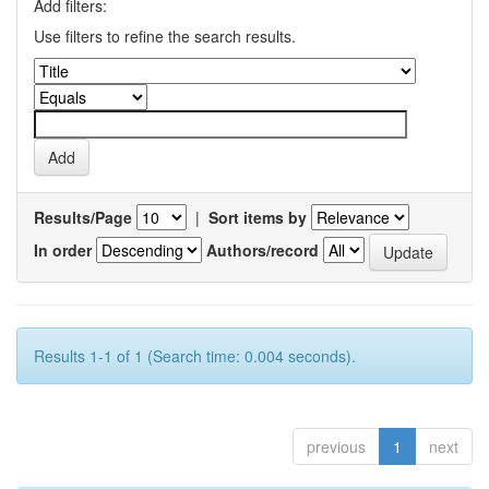
Add filters:
Use filters to refine the search results.
Results/Page
|
Sort items by
In order
Authors/record
Results 1-1 of 1 (Search time: 0.004 seconds).
previous
1
next