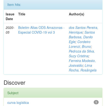
Item hits:
Issue
Title
Author(s)
Date
2020-
Boletim Altas ODS Amazonas -
dos Santos Pereira,
05
Especial COVID-19 vol 3
Henrique
;
Santos
Barbosa, Danilo
Egle
;
Cordeiro
Lorenzi, Bruno
;
Pedroza da Silva,
Suzy Cristina
;
Ferreira Modesto,
Josivaldo
;
Lima
Rocha, Rosângela
Discover
Subject
curva logística
1