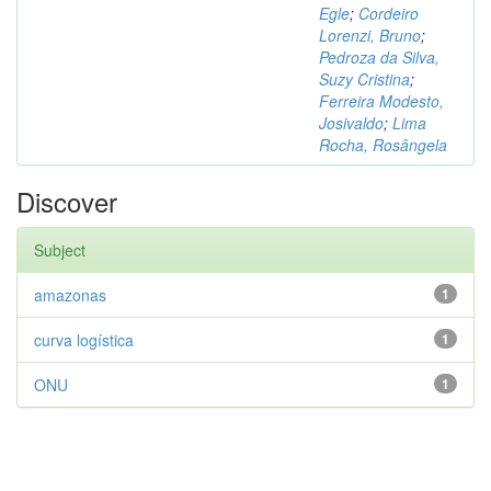
Egle
;
Cordeiro
Lorenzi, Bruno
;
Pedroza da Silva,
Suzy Cristina
;
Ferreira Modesto,
Josivaldo
;
Lima
Rocha, Rosângela
Discover
Subject
amazonas
1
curva logística
1
ONU
1