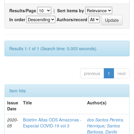
Results/Page
|
Sort items by
In order
Authors/record
Results 1-1 of 1 (Search time: 0.003 seconds).
previous
1
next
Item hits:
Issue
Title
Author(s)
Date
2020-
Boletim Altas ODS Amazonas -
dos Santos Pereira,
05
Especial COVID-19 vol 3
Henrique
;
Santos
Barbosa, Danilo