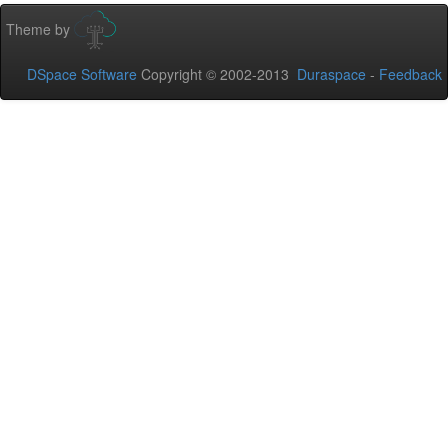
Theme by
DSpace Software
Copyright © 2002-2013
Duraspace
-
Feedback