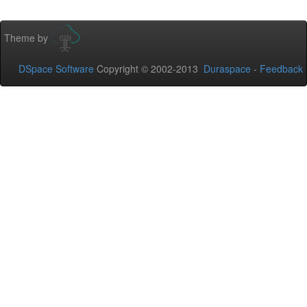
Theme by
DSpace Software
Copyright © 2002-2013
Duraspace
-
Feedback