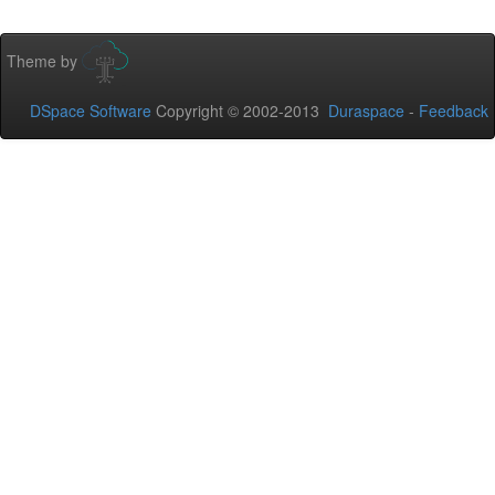
Theme by
DSpace Software
Copyright © 2002-2013
Duraspace
-
Feedback