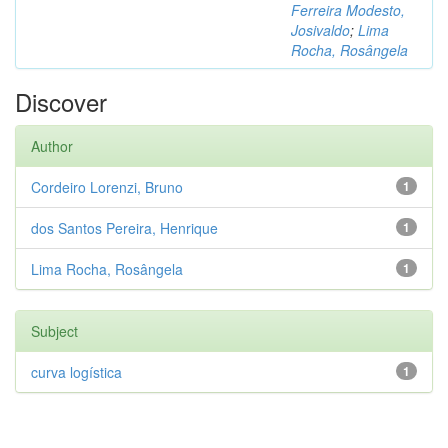
Ferreira Modesto,
Josivaldo
;
Lima
Rocha, Rosângela
Discover
Author
Cordeiro Lorenzi, Bruno
1
dos Santos Pereira, Henrique
1
Lima Rocha, Rosângela
1
Subject
curva logística
1