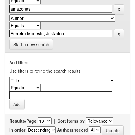
Start a new search
Add filters:
Use filters to refine the search results.
Results/Page
|
Sort items by
In order
Authors/record