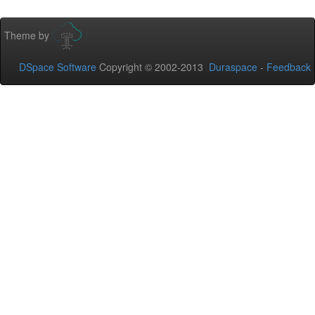
Theme by
DSpace Software
Copyright © 2002-2013
Duraspace
-
Feedback