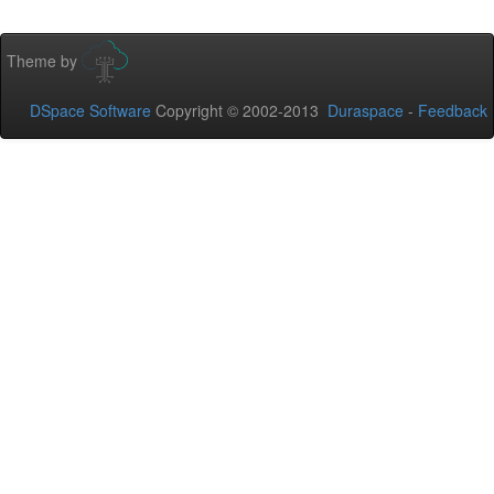
Theme by
DSpace Software
Copyright © 2002-2013
Duraspace
-
Feedback