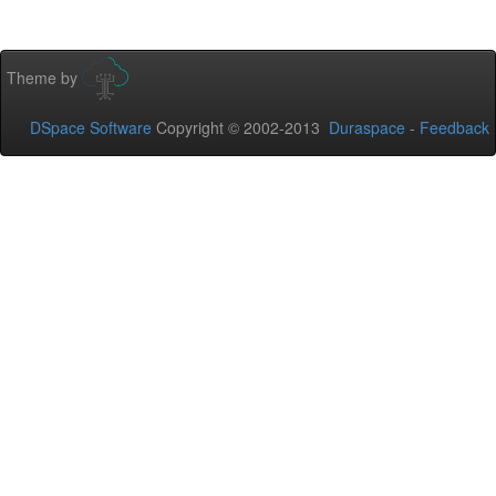
Theme by
DSpace Software
Copyright © 2002-2013
Duraspace
-
Feedback