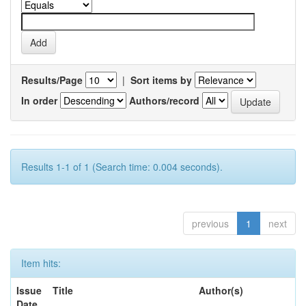
Results/Page
|
Sort items by
In order
Authors/record
Results 1-1 of 1 (Search time: 0.004 seconds).
previous
1
next
Item hits:
Issue
Title
Author(s)
Date