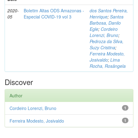
2020-
Boletim Altas ODS Amazonas -
dos Santos Pereira,
05
Especial COVID-19 vol 3
Henrique
;
Santos
Barbosa, Danilo
Egle
;
Cordeiro
Lorenzi, Bruno
;
Pedroza da Silva,
Suzy Cristina
;
Ferreira Modesto,
Josivaldo
;
Lima
Rocha, Rosângela
Discover
Author
Cordeiro Lorenzi, Bruno
1
Ferreira Modesto, Josivaldo
1