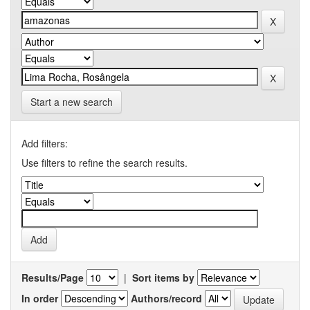
Start a new search
Add filters:
Use filters to refine the search results.
Results/Page
|
Sort items by
In order
Authors/record