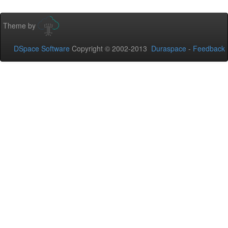
Theme by
DSpace Software
Copyright © 2002-2013
Duraspace
-
Feedback