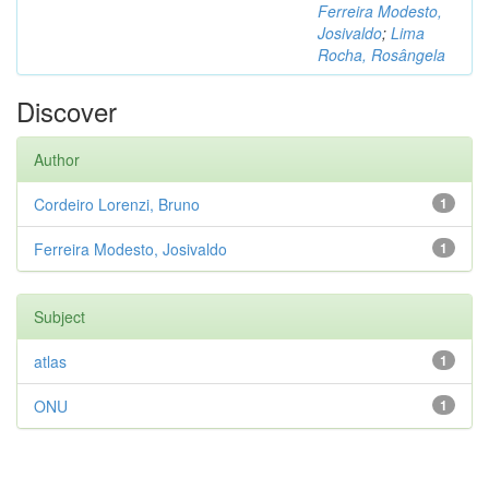
Ferreira Modesto,
Josivaldo
;
Lima
Rocha, Rosângela
Discover
Author
Cordeiro Lorenzi, Bruno
1
Ferreira Modesto, Josivaldo
1
Subject
atlas
1
ONU
1