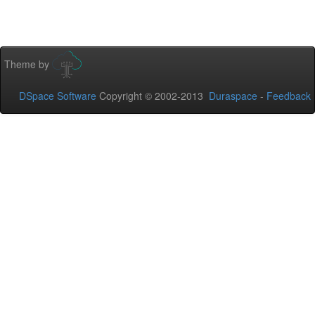
Theme by
DSpace Software
Copyright © 2002-2013
Duraspace
-
Feedback