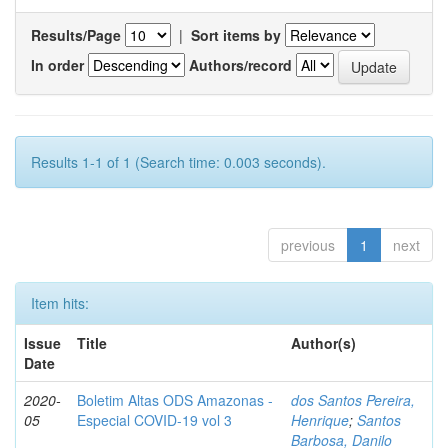
Results/Page
|
Sort items by
In order
Authors/record
Results 1-1 of 1 (Search time: 0.003 seconds).
previous
1
next
Item hits:
Issue
Title
Author(s)
Date
2020-
Boletim Altas ODS Amazonas -
dos Santos Pereira,
05
Especial COVID-19 vol 3
Henrique
;
Santos
Barbosa, Danilo