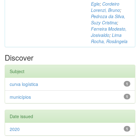
Egle
;
Cordeiro
Lorenzi, Bruno
;
Pedroza da Silva,
Suzy Cristina
;
Ferreira Modesto,
Josivaldo
;
Lima
Rocha, Rosângela
Discover
Subject
curva logística
1
municípios
1
Date issued
2020
1