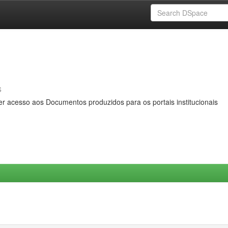
s
er acesso aos Documentos produzidos para os portais institucionais