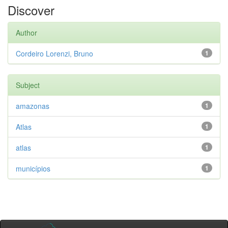
Discover
Author
Cordeiro Lorenzi, Bruno
1
Subject
amazonas
1
Atlas
1
atlas
1
municípios
1