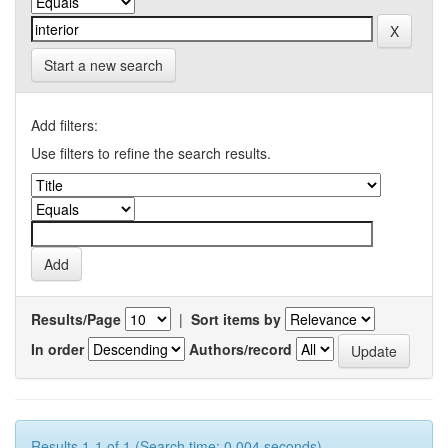
Start a new search
Add filters:
Use filters to refine the search results.
Results/Page
|
Sort items by
In order
Authors/record
Results 1-1 of 1 (Search time: 0.004 seconds).