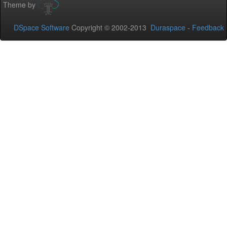
Theme by
DSpace Software
Copyright © 2002-2013
Duraspace
-
Feedback