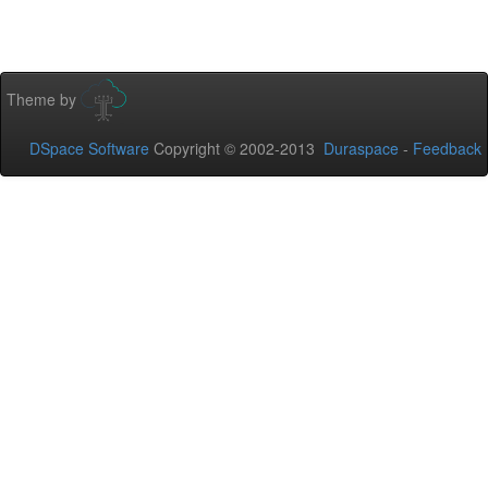
Theme by
DSpace Software
Copyright © 2002-2013
Duraspace
-
Feedback