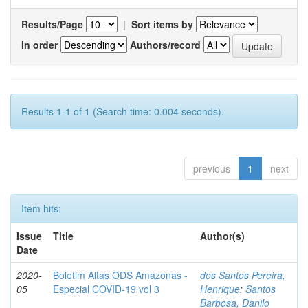
Results/Page
|
Sort items by
In order
Authors/record
Results 1-1 of 1 (Search time: 0.004 seconds).
previous
1
next
Item hits:
Issue
Title
Author(s)
Date
2020-
Boletim Altas ODS Amazonas -
dos Santos Pereira,
05
Especial COVID-19 vol 3
Henrique
;
Santos
Barbosa, Danilo