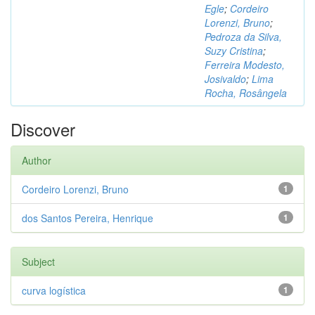
Egle
;
Cordeiro
Lorenzi, Bruno
;
Pedroza da Silva,
Suzy Cristina
;
Ferreira Modesto,
Josivaldo
;
Lima
Rocha, Rosângela
Discover
Author
Cordeiro Lorenzi, Bruno
1
dos Santos Pereira, Henrique
1
Subject
curva logística
1