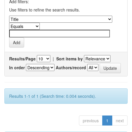
Add filters:
Use filters to refine the search results.
Results/Page
|
Sort items by
In order
Authors/record
Results 1-1 of 1 (Search time: 0.004 seconds).
previous
1
next