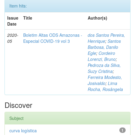
Item hits:
Issue
Title
Author(s)
Date
2020-
Boletim Altas ODS Amazonas -
dos Santos Pereira,
05
Especial COVID-19 vol 3
Henrique
;
Santos
Barbosa, Danilo
Egle
;
Cordeiro
Lorenzi, Bruno
;
Pedroza da Silva,
Suzy Cristina
;
Ferreira Modesto,
Josivaldo
;
Lima
Rocha, Rosângela
Discover
Subject
curva logística
1