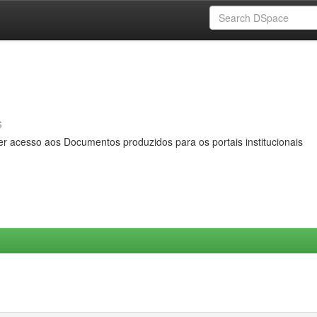
s
er acesso aos Documentos produzidos para os portais institucionais