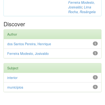
Ferreira Modesto,
Josivaldo
;
Lima
Rocha, Rosângela
Discover
Author
dos Santos Pereira, Henrique
1
Ferreira Modesto, Josivaldo
1
Subject
interior
1
municípios
1