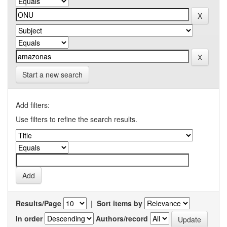
Start a new search
Add filters:
Use filters to refine the search results.
Results/Page
|
Sort items by
In order
Authors/record