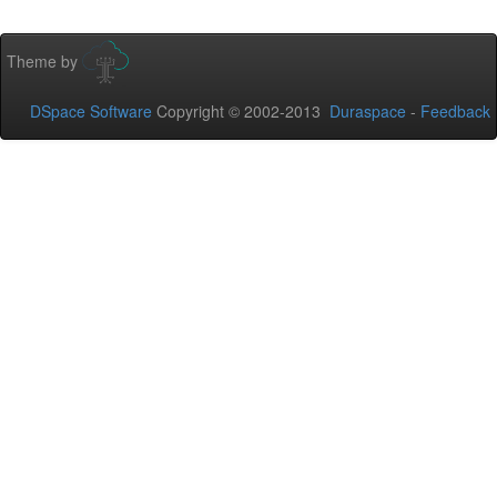
Theme by
DSpace Software
Copyright © 2002-2013
Duraspace
-
Feedback