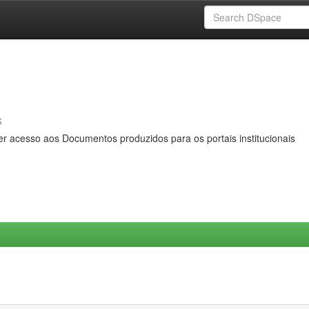
s
er acesso aos Documentos produzidos para os portais institucionais