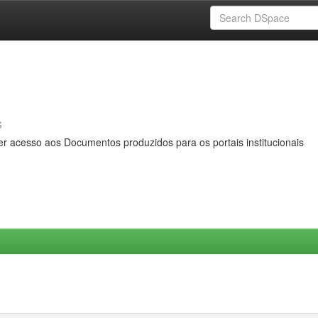
s
er acesso aos Documentos produzidos para os portais institucionais