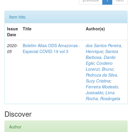
Item hits:
Issue
Title
Author(s)
Date
2020-
Boletim Altas ODS Amazonas -
dos Santos Pereira,
05
Especial COVID-19 vol 3
Henrique
;
Santos
Barbosa, Danilo
Egle
;
Cordeiro
Lorenzi, Bruno
;
Pedroza da Silva,
Suzy Cristina
;
Ferreira Modesto,
Josivaldo
;
Lima
Rocha, Rosângela
Discover
Author