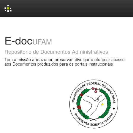
Skip
navigation
E-doc
UFAM
Repositorio de Documentos Administrativos
Tem a missão armazenar, preservar, divulgar e oferecer acesso
aos Documentos produzidos para os portais institucionais