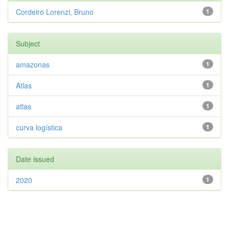
Cordeiro Lorenzi, Bruno
1
Subject
amazonas
1
Atlas
1
atlas
1
curva logística
1
Date issued
2020
1