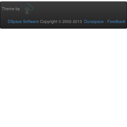
Theme by
DSpace Software
Copyright © 2002-2013
Duraspace
-
Feedback