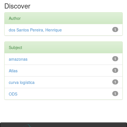
Discover
Author
dos Santos Pereira, Henrique
1
Subject
amazonas
1
Atlas
1
curva logística
1
ODS
1