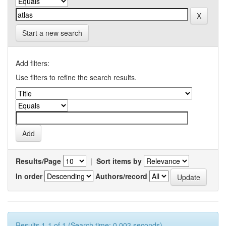
Start a new search
Add filters:
Use filters to refine the search results.
Results/Page
|
Sort items by
In order
Authors/record
Results 1-1 of 1 (Search time: 0.003 seconds).