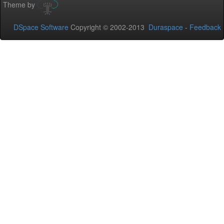
Theme by
DSpace Software
Copyright © 2002-2013
Duraspace
-
Feedback