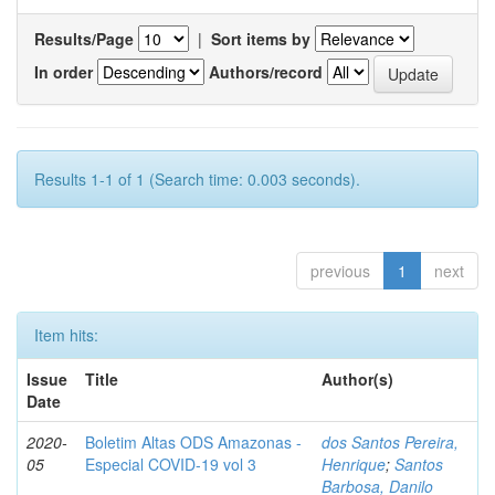
Results/Page
|
Sort items by
In order
Authors/record
Results 1-1 of 1 (Search time: 0.003 seconds).
previous
1
next
Item hits:
Issue
Title
Author(s)
Date
2020-
Boletim Altas ODS Amazonas -
dos Santos Pereira,
05
Especial COVID-19 vol 3
Henrique
;
Santos
Barbosa, Danilo