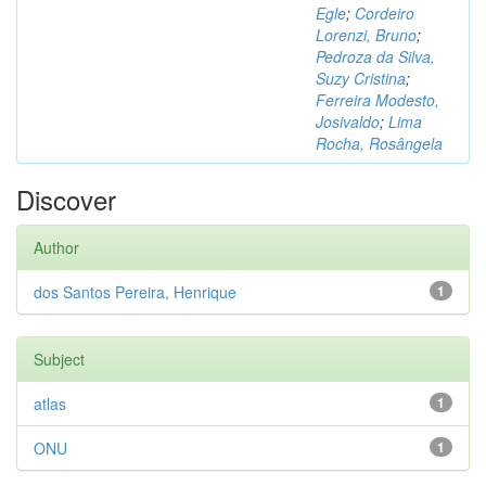
Egle
;
Cordeiro
Lorenzi, Bruno
;
Pedroza da Silva,
Suzy Cristina
;
Ferreira Modesto,
Josivaldo
;
Lima
Rocha, Rosângela
Discover
Author
dos Santos Pereira, Henrique
1
Subject
atlas
1
ONU
1