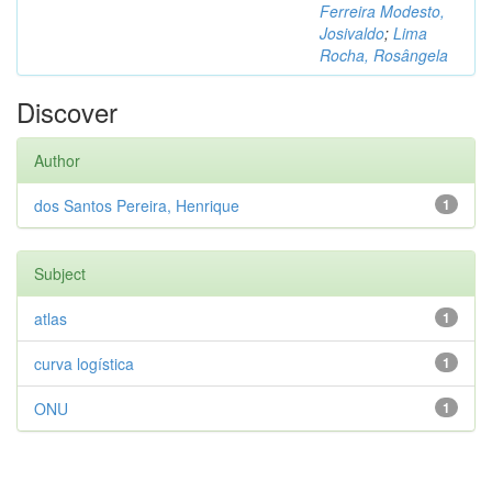
Ferreira Modesto,
Josivaldo
;
Lima
Rocha, Rosângela
Discover
Author
dos Santos Pereira, Henrique
1
Subject
atlas
1
curva logística
1
ONU
1