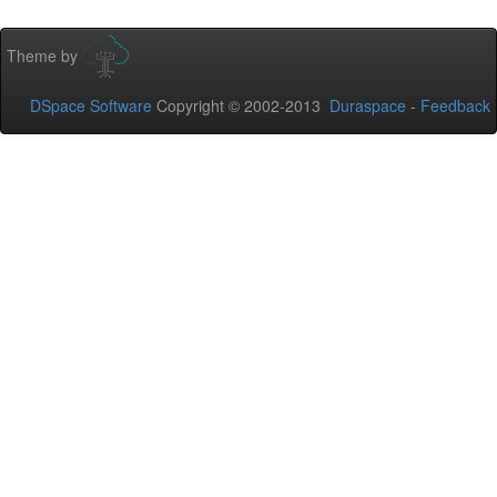
Theme by
DSpace Software
Copyright © 2002-2013
Duraspace
-
Feedback