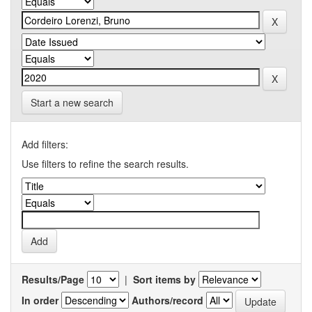
Start a new search
Add filters:
Use filters to refine the search results.
Results/Page
|
Sort items by
In order
Authors/record