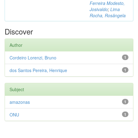
Ferreira Modesto,
Josivaldo
;
Lima
Rocha, Rosângela
Discover
Author
Cordeiro Lorenzi, Bruno
1
dos Santos Pereira, Henrique
1
Subject
amazonas
1
ONU
1