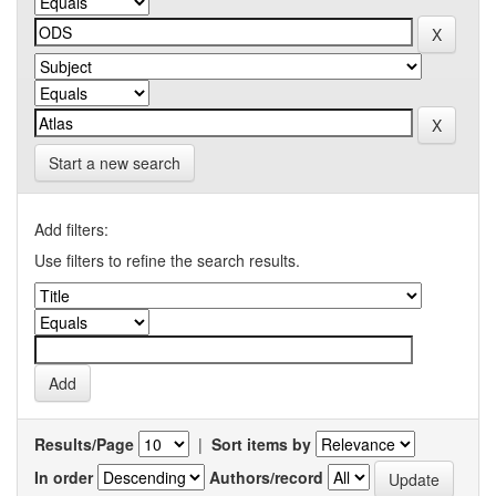
Start a new search
Add filters:
Use filters to refine the search results.
Results/Page
|
Sort items by
In order
Authors/record