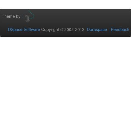
Theme by
DSpace Software
Copyright © 2002-2013
Duraspace
-
Feedback