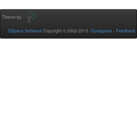
Theme by
DSpace Software
Copyright © 2002-2013
Duraspace
-
Feedback