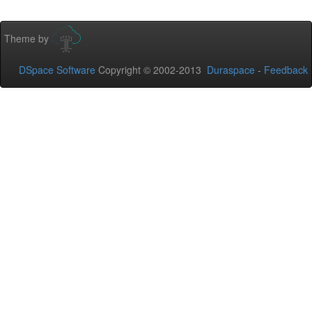
Theme by
DSpace Software
Copyright © 2002-2013
Duraspace
-
Feedback