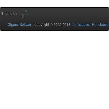
Theme by
DSpace Software
Copyright © 2002-2013
Duraspace
-
Feedback