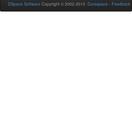
DSpace Software
Copyright © 2002-2013
Duraspace
-
Feedback