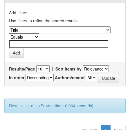
Add filters:
Use filters to refine the search results.
Results/Page
|
Sort items by
In order
Authors/record
Results 1-1 of 1 (Search time: 0.004 seconds).
previous
1
next