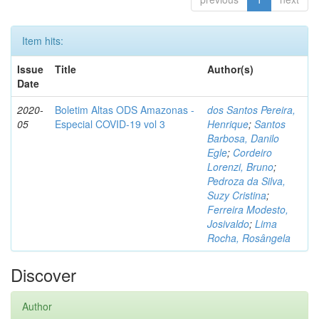
Item hits:
Issue
Title
Author(s)
Date
2020-
Boletim Altas ODS Amazonas -
dos Santos Pereira,
05
Especial COVID-19 vol 3
Henrique
;
Santos
Barbosa, Danilo
Egle
;
Cordeiro
Lorenzi, Bruno
;
Pedroza da Silva,
Suzy Cristina
;
Ferreira Modesto,
Josivaldo
;
Lima
Rocha, Rosângela
Discover
Author