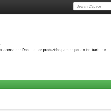
s
er acesso aos Documentos produzidos para os portais institucionais