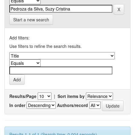
Start a new search
Add filters:
Use filters to refine the search results.
Results/Page
|
Sort items by
In order
Authors/record
Results 1-1 of 1 (Search time: 0.004 seconds).