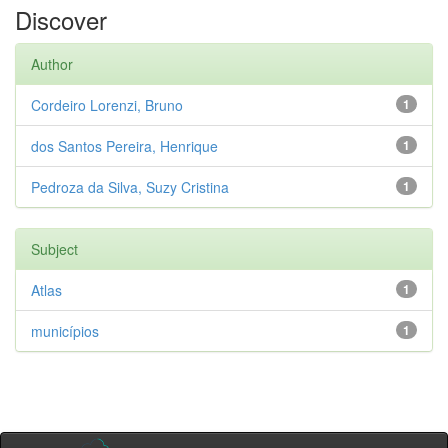
Discover
Author
Cordeiro Lorenzi, Bruno
1
dos Santos Pereira, Henrique
1
Pedroza da Silva, Suzy Cristina
1
Subject
Atlas
1
municípios
1