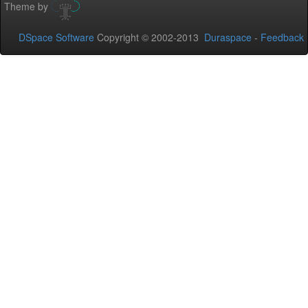
Theme by
DSpace Software
Copyright © 2002-2013
Duraspace
-
Feedback