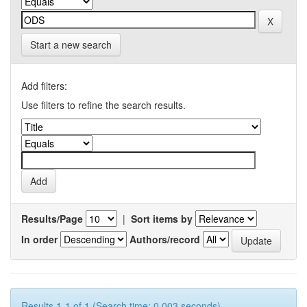
Start a new search
Add filters:
Use filters to refine the search results.
Results/Page
|
Sort items by
In order
Authors/record
Results 1-1 of 1 (Search time: 0.003 seconds).