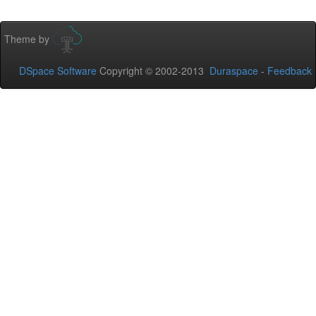
Theme by
DSpace Software
Copyright © 2002-2013
Duraspace
-
Feedback