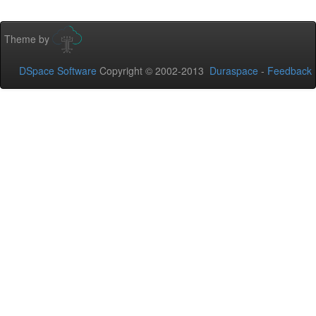
Theme by
DSpace Software
Copyright © 2002-2013
Duraspace
-
Feedback