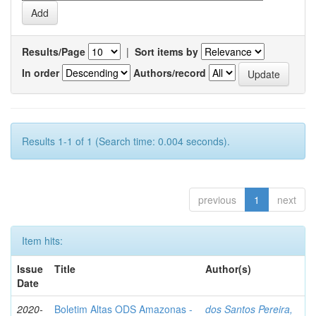
Results/Page
|
Sort items by
In order
Authors/record
Results 1-1 of 1 (Search time: 0.004 seconds).
previous
1
next
Item hits:
Issue
Title
Author(s)
Date
2020-
Boletim Altas ODS Amazonas -
dos Santos Pereira,