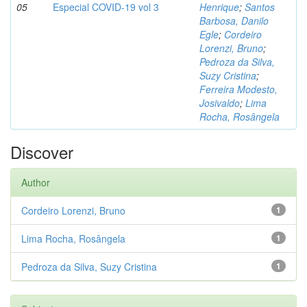
05
Especial COVID-19 vol 3
Henrique
;
Santos
Barbosa, Danilo
Egle
;
Cordeiro
Lorenzi, Bruno
;
Pedroza da Silva,
Suzy Cristina
;
Ferreira Modesto,
Josivaldo
;
Lima
Rocha, Rosângela
Discover
Author
Cordeiro Lorenzi, Bruno
1
Lima Rocha, Rosângela
1
Pedroza da Silva, Suzy Cristina
1