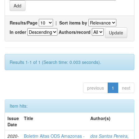
Results/Page
|
Sort items by
In order
Authors/record
Results 1-1 of 1 (Search time: 0.003 seconds).
previous
1
next
Item hits:
Issue
Title
Author(s)
Date
2020-
Boletim Altas ODS Amazonas -
dos Santos Pereira,