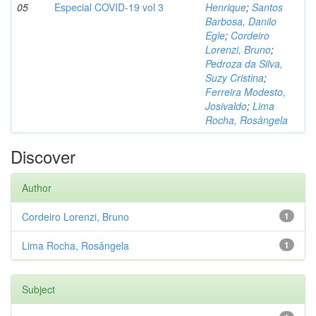
05
Especial COVID-19 vol 3
Henrique
;
Santos
Barbosa, Danilo
Egle
;
Cordeiro
Lorenzi, Bruno
;
Pedroza da Silva,
Suzy Cristina
;
Ferreira Modesto,
Josivaldo
;
Lima
Rocha, Rosângela
Discover
Author
Cordeiro Lorenzi, Bruno
1
Lima Rocha, Rosângela
1
Subject