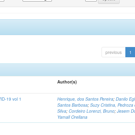
previous
1
Author(s)
ID-19 vol 1
Henrique, dos Santos Pereira
;
Danilo Egl
Santos Barbosa
;
Suzy Cristina, Pedroza
Silva
;
Cordeiro Lorenzi, Bruno
;
Jesem Do
Yamall Orellana