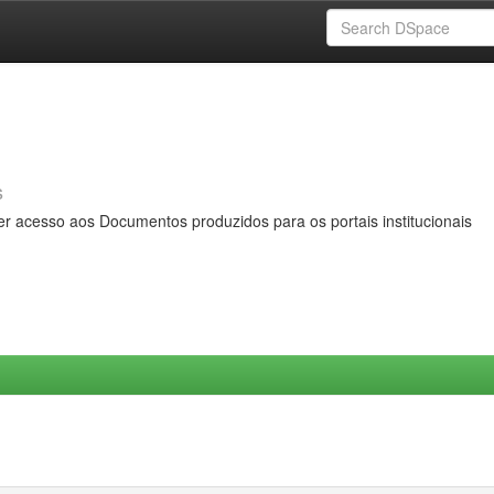
s
er acesso aos Documentos produzidos para os portais institucionais