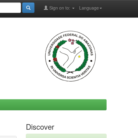
Sign on to:
Language
Discover