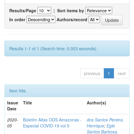
Results/Page
|
Sort items by
In order
Authors/record
Results 1-1 of 1 (Search time: 0.003 seconds).
previous
1
next
Item hits:
Issue
Title
Author(s)
Date
2020-
Boletim Altas ODS Amazonas -
dos Santos Pereira,
05
Especial COVID-19 vol 5
Henrique
;
Egle
Santos Barbosa,