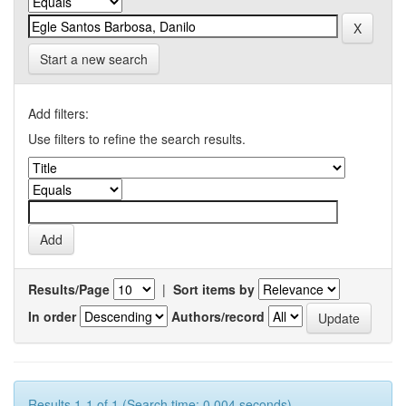
Start a new search
Add filters:
Use filters to refine the search results.
Results/Page
|
Sort items by
In order
Authors/record
Results 1-1 of 1 (Search time: 0.004 seconds).